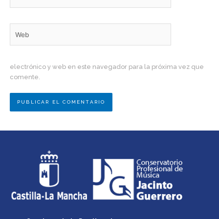
electrónico*
Web
electrónico y web en este navegador para la próxima vez que
comente.