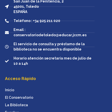
San Juan de la Penitencia, 2
45001, Toledo
ESPAÑA
Teléfono : +34 925 211 020
Email :
conservatoriodetoledo@educar.jccm.es
El servicio de consulta y préstamo de la
biblioteca no se encuentra disponible
Horario atención secretaría mes de julio de
10 a 14h
Acceso Rápido
Inicio
El Conservatorio
La Biblioteca