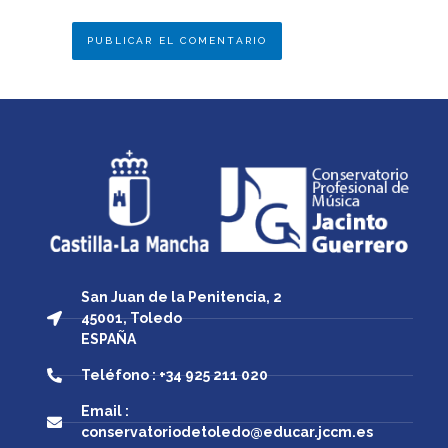
San Juan de la Penitencia, 2
45001, Toledo
ESPAÑA
Teléfono : +34 925 211 020
Email :
conservatoriodetoledo@educar.jccm.es