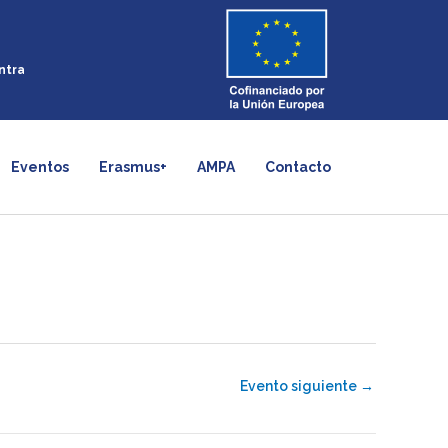
s
ntra
Eventos
Erasmus+
AMPA
Contacto
Evento siguiente
→