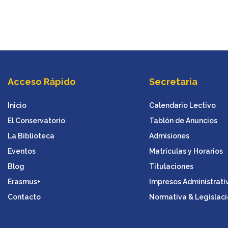
Acceso Rápido
Secretaría
Inicio
Calendario Lectivo
El Conservatorio
Tablón de Anuncios
La Biblioteca
Admisiones
Eventos
Matrículas y Horarios
Blog
Titulaciones
Erasmus+
Impresos Administrati
Contacto
Normativa & Legislaci